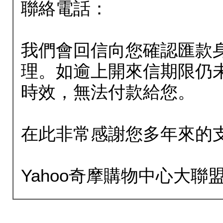
聯絡電話：
我們會回信向您確認匯款
理。如逾上開來信期限仍
時效，無法付款給您。
在此非常感謝您多年來的
Yahoo奇摩購物中心大聯