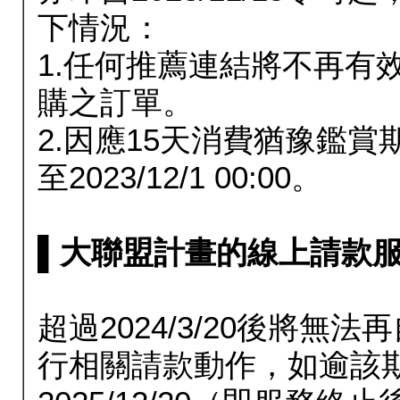
下情況：
1.任何推薦連結將不再有
購之訂單。
2.因應15天消費猶豫鑑
至2023/12/1 00:00。
▌大聯盟計畫的線上請款服務延長
超過2024/3/20後將
行相關請款動作，如逾該