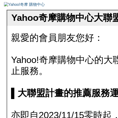
Yahoo奇摩購物中心大
親愛的會員朋友您好：
Yahoo!奇摩購物中心的大聯
止服務。
▌大聯盟計畫的推薦服務運行至20
亦即自2023/11/15