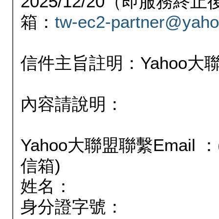
2025/12/20（即服務
箱：
tw-ec2-partner@yaho
信件主旨註明：Yahoo
內容請說明：
Yahoo大聯盟聯繫Email
信箱)
姓名：
身分證字號：