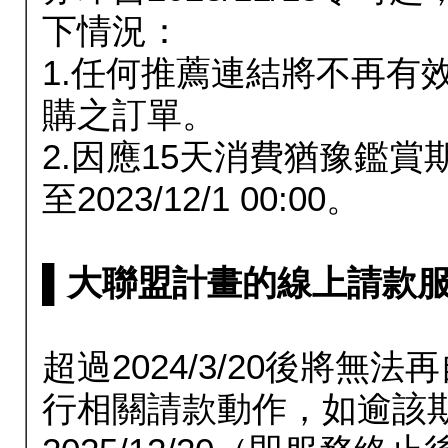
下情況：
1.任何推薦連結將不再有
購之訂單。
2.因應15天消費猶豫鑑
至2023/12/1 00:00。
▌大聯盟計畫的線上請款服務延長
超過2024/3/20後將
行相關請款動作，如逾該