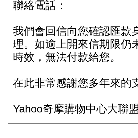
聯絡電話：
我們會回信向您確認匯款
理。如逾上開來信期限仍
時效，無法付款給您。
在此非常感謝您多年來的
Yahoo奇摩購物中心大聯