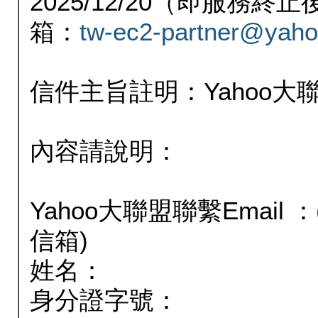
2025/12/20（即服務
箱：
tw-ec2-partner@yaho
信件主旨註明：Yahoo
內容請說明：
Yahoo大聯盟聯繫Email
信箱)
姓名：
身分證字號：