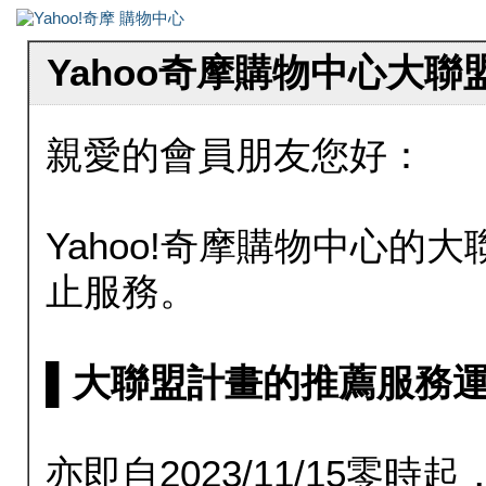
Yahoo奇摩購物中心大
親愛的會員朋友您好：
Yahoo!奇摩購物中心的大聯
止服務。
▌大聯盟計畫的推薦服務運行至20
亦即自2023/11/15