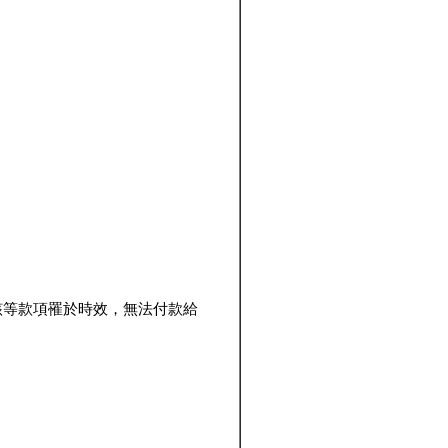
該等款項罹於時效，無法付款給