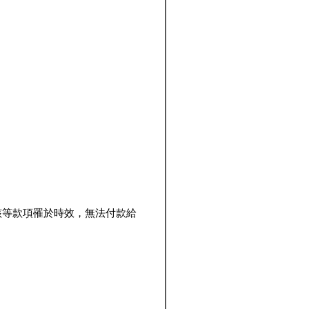
該等款項罹於時效，無法付款給