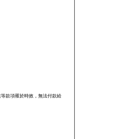
該等款項罹於時效，無法付款給