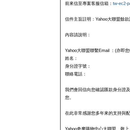
前來信至專案客服信箱：
tw-ec2-
信件主旨註明：Yahoo大聯盟餘
內容請說明：
Yahoo大聯盟聯繫Email ：(亦即
姓名：
身分證字號：
聯絡電話：
我們會回信向您確認匯款身分證
您。
在此非常感謝您多年來的支持與
Yahoo奇摩購物中心大聯盟 敬上