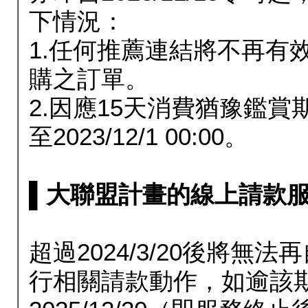
下情況：
1.任何推薦連結將不再有
購之訂單。
2.因應15天消費猶豫鑑
至2023/12/1 00:00。
▌大聯盟計畫的線上請款服務延長
超過2024/3/20後將
行相關請款動作，如逾該