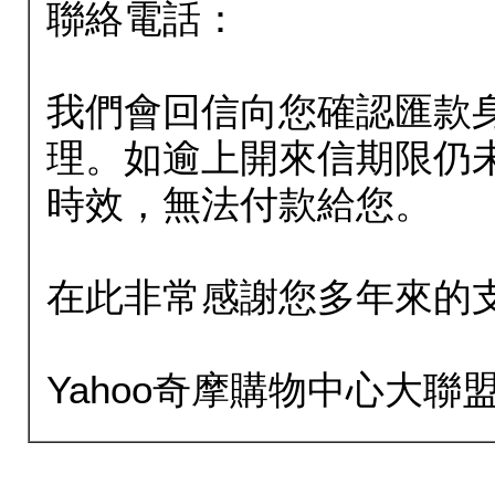
聯絡電話：
我們會回信向您確認匯款
理。如逾上開來信期限仍
時效，無法付款給您。
在此非常感謝您多年來的
Yahoo奇摩購物中心大聯