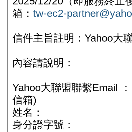
2025/12/20（即服務
箱：
tw-ec2-partner@yaho
信件主旨註明：Yahoo
內容請說明：
Yahoo大聯盟聯繫Email
信箱)
姓名：
身分證字號：