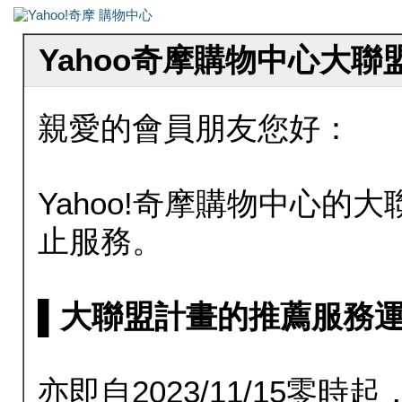
Yahoo奇摩購物中心大
親愛的會員朋友您好：
Yahoo!奇摩購物中心的大聯
止服務。
▌大聯盟計畫的推薦服務運行至20
亦即自2023/11/15