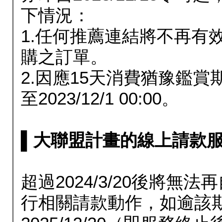
下情況：
1.任何推薦連結將不再有
購之訂單。
2.因應15天消費猶豫鑑
至2023/12/1 00:00。
▌大聯盟計畫的線上請款服務延長
超過2024/3/20後將
行相關請款動作，如逾該