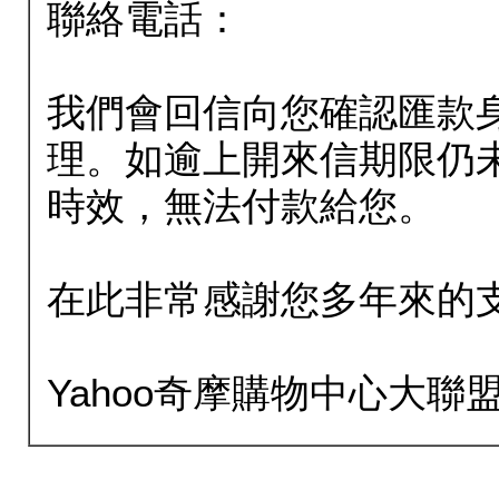
聯絡電話：
我們會回信向您確認匯款
理。如逾上開來信期限仍
時效，無法付款給您。
在此非常感謝您多年來的
Yahoo奇摩購物中心大聯