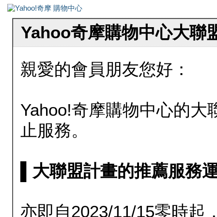
Yahoo奇摩購物中心大
親愛的會員朋友您好：
Yahoo!奇摩購物中心的大聯
止服務。
▌大聯盟計畫的推薦服務運行至20
亦即自2023/11/15