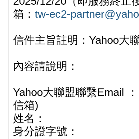
2025/12/20（即服務
箱：
tw-ec2-partner@yaho
信件主旨註明：Yahoo
內容請說明：
Yahoo大聯盟聯繫Email
信箱)
姓名：
身分證字號：