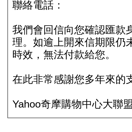
聯絡電話：
我們會回信向您確認匯款
理。如逾上開來信期限仍
時效，無法付款給您。
在此非常感謝您多年來的
Yahoo奇摩購物中心大聯