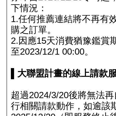
下情況：
1.任何推薦連結將不再有
購之訂單。
2.因應15天消費猶豫鑑
至2023/12/1 00:00。
▌大聯盟計畫的線上請款服務延長
超過2024/3/20後將
行相關請款動作，如逾該