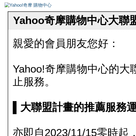
Yahoo奇摩購物中心大
親愛的會員朋友您好：
Yahoo!奇摩購物中心的大聯
止服務。
▌大聯盟計畫的推薦服務運行至20
亦即自2023/11/15