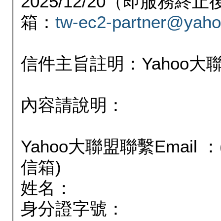
2025/12/20（即服務
箱：
tw-ec2-partner@yaho
信件主旨註明：Yahoo
內容請說明：
Yahoo大聯盟聯繫Email
信箱)
姓名：
身分證字號：