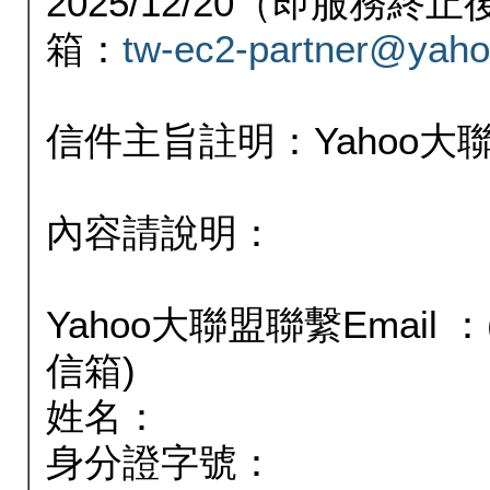
2025/12/20（即服務
箱：
tw-ec2-partner@yaho
信件主旨註明：Yahoo
內容請說明：
Yahoo大聯盟聯繫Email
信箱)
姓名：
身分證字號：