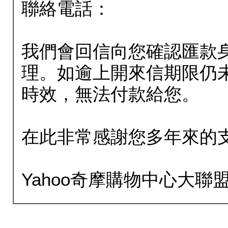
聯絡電話：
我們會回信向您確認匯款
理。如逾上開來信期限仍
時效，無法付款給您。
在此非常感謝您多年來的
Yahoo奇摩購物中心大聯