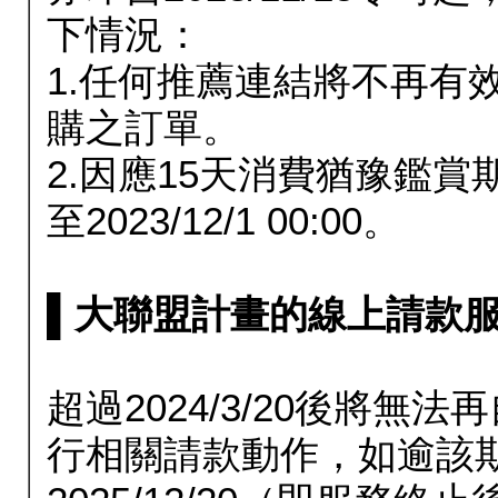
下情況：
1.任何推薦連結將不再有
購之訂單。
2.因應15天消費猶豫鑑
至2023/12/1 00:00。
▌大聯盟計畫的線上請款服務延長
超過2024/3/20後將
行相關請款動作，如逾該