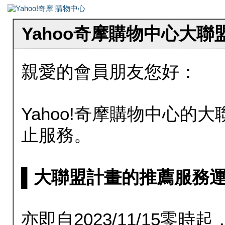
Yahoo奇摩購物中心大
親愛的會員朋友您好：
Yahoo!奇摩購物中心的大聯
止服務。
▌大聯盟計畫的推薦服務運行至20
亦即自2023/11/15