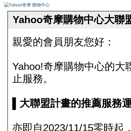
Yahoo奇摩購物中心大
親愛的會員朋友您好：
Yahoo!奇摩購物中心的大聯
止服務。
▌大聯盟計畫的推薦服務運行至20
亦即自2023/11/15