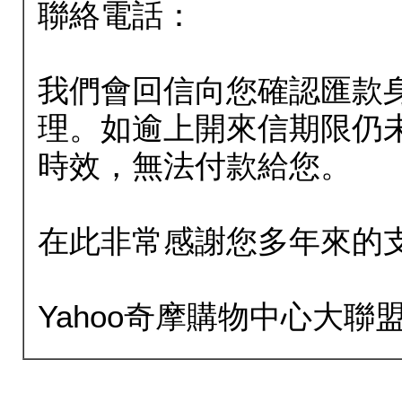
聯絡電話：
我們會回信向您確認匯款
理。如逾上開來信期限仍
時效，無法付款給您。
在此非常感謝您多年來的
Yahoo奇摩購物中心大聯