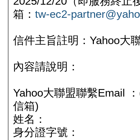
2025/12/20（即服務
箱：
tw-ec2-partner@yaho
信件主旨註明：Yahoo
內容請說明：
Yahoo大聯盟聯繫Email
信箱)
姓名：
身分證字號：