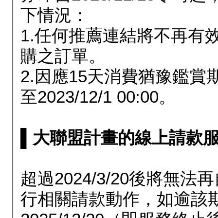
下情況：
1.任何推薦連結將不再有
購之訂單。
2.因應15天消費猶豫鑑
至2023/12/1 00:00。
▌大聯盟計畫的線上請款服務延長
超過2024/3/20後將
行相關請款動作，如逾該