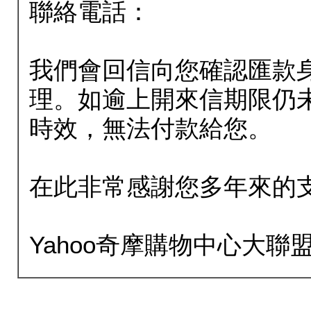
聯絡電話：
我們會回信向您確認匯款
理。如逾上開來信期限仍
時效，無法付款給您。
在此非常感謝您多年來的
Yahoo奇摩購物中心大聯