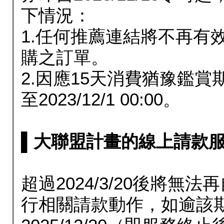
下情況：
1.任何推薦連結將不再有
購之訂單。
2.因應15天消費猶豫鑑
至2023/12/1 00:00。
▌大聯盟計畫的線上請款服務延長
超過2024/3/20後將
行相關請款動作，如逾該