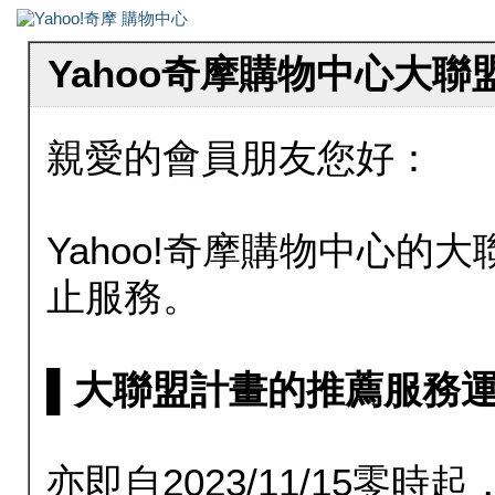
Yahoo奇摩購物中心大
親愛的會員朋友您好：
Yahoo!奇摩購物中心的大聯
止服務。
▌大聯盟計畫的推薦服務運行至20
亦即自2023/11/15