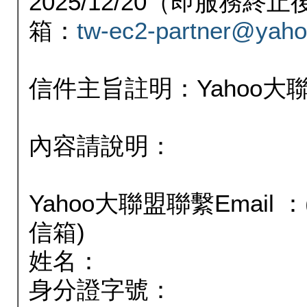
2025/12/20（即服務
箱：
tw-ec2-partner@yaho
信件主旨註明：Yahoo
內容請說明：
Yahoo大聯盟聯繫Email
信箱)
姓名：
身分證字號：