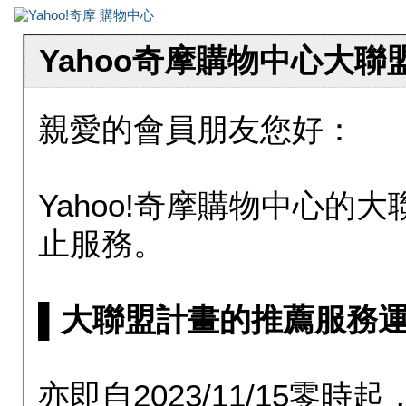
Yahoo奇摩購物中心大
親愛的會員朋友您好：
Yahoo!奇摩購物中心的大聯
止服務。
▌大聯盟計畫的推薦服務運行至20
亦即自2023/11/15