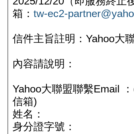
2025/12/20（即服務
箱：
tw-ec2-partner@yaho
信件主旨註明：Yahoo
內容請說明：
Yahoo大聯盟聯繫Email
信箱)
姓名：
身分證字號：