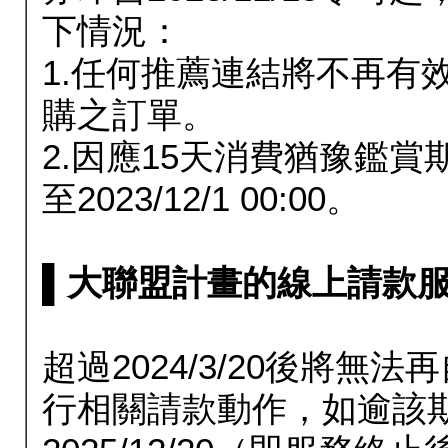
下情況：
1.任何推薦連結將不再有
購之訂單。
2.因應15天消費猶豫鑑
至2023/12/1 00:00。
▌大聯盟計畫的線上請款服務延長
超過2024/3/20後將
行相關請款動作，如逾該