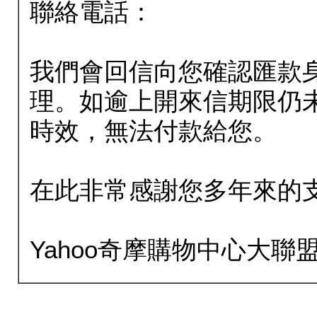
聯絡電話：
我們會回信向您確認匯款
理。如逾上開來信期限仍
時效，無法付款給您。
在此非常感謝您多年來的
Yahoo奇摩購物中心大聯