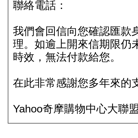
聯絡電話：
我們會回信向您確認匯款
理。如逾上開來信期限仍
時效，無法付款給您。
在此非常感謝您多年來的
Yahoo奇摩購物中心大聯