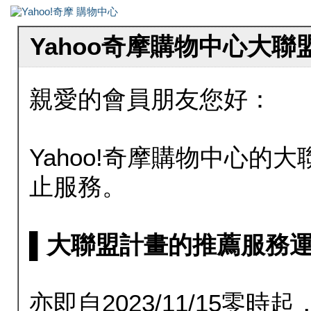
Yahoo奇摩購物中心大
親愛的會員朋友您好：
Yahoo!奇摩購物中心的大聯
止服務。
▌大聯盟計畫的推薦服務運行至20
亦即自2023/11/15