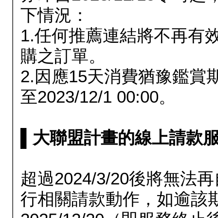
下情況：
1.任何推薦連結將不再有
購之訂單。
2.因應15天消費猶豫鑑
至2023/12/1 00:00。
▌大聯盟計畫的線上請款服務延長
超過2024/3/20後將
行相關請款動作，如逾該