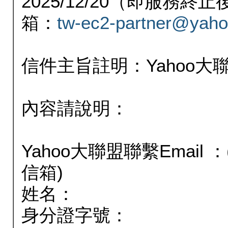
2025/12/20（即服務
箱：
tw-ec2-partner@yaho
信件主旨註明：Yahoo
內容請說明：
Yahoo大聯盟聯繫Email
信箱)
姓名：
身分證字號：