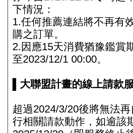
下情況：
1.任何推薦連結將不再有
購之訂單。
2.因應15天消費猶豫鑑
至2023/12/1 00:00。
▌大聯盟計畫的線上請款服務延長
超過2024/3/20後將
行相關請款動作，如逾該