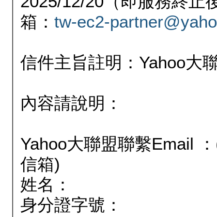
2025/12/20（即服務
箱：
tw-ec2-partner@yaho
信件主旨註明：Yahoo
內容請說明：
Yahoo大聯盟聯繫Email
信箱)
姓名：
身分證字號：