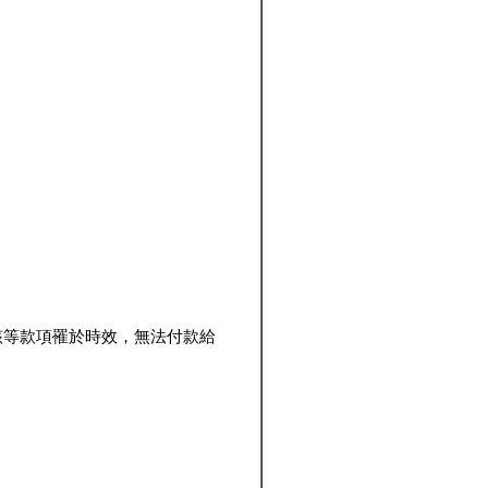
該等款項罹於時效，無法付款給