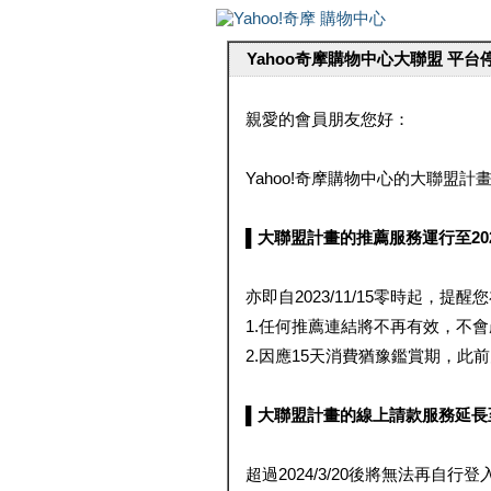
Yahoo奇摩購物中心大聯盟 平
親愛的會員朋友您好：
Yahoo!奇摩購物中心的大聯盟計畫 
▌大聯盟計畫的推薦服務運行至2023/1
亦即自2023/11/15零時起，
1.任何推薦連結將不再有效，不
2.因應15天消費猶豫鑑賞期，此前大聯
▌大聯盟計畫的線上請款服務延長至2024
超過2024/3/20後將無法再自