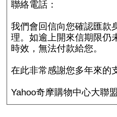
聯絡電話：
我們會回信向您確認匯款
理。如逾上開來信期限仍
時效，無法付款給您。
在此非常感謝您多年來的
Yahoo奇摩購物中心大聯