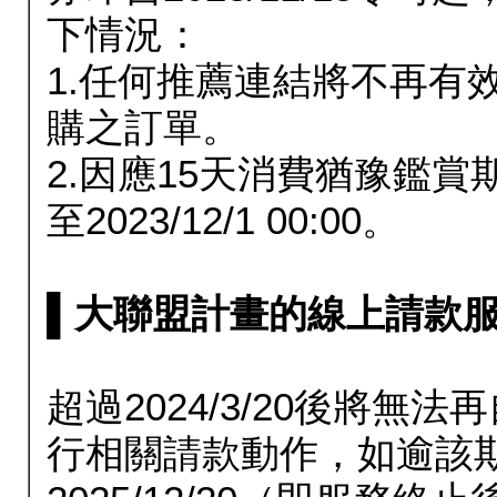
下情況：
1.任何推薦連結將不再有
購之訂單。
2.因應15天消費猶豫鑑
至2023/12/1 00:00。
▌大聯盟計畫的線上請款服務延長
超過2024/3/20後將
行相關請款動作，如逾該