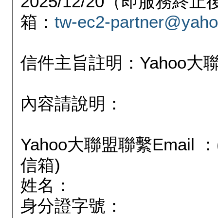
2025/12/20（即服務
箱：
tw-ec2-partner@yaho
信件主旨註明：Yahoo
內容請說明：
Yahoo大聯盟聯繫Email
信箱)
姓名：
身分證字號：