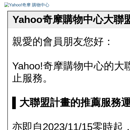
Yahoo奇摩購物中心大
親愛的會員朋友您好：
Yahoo!奇摩購物中心的大聯
止服務。
▌大聯盟計畫的推薦服務運行至20
亦即自2023/11/15