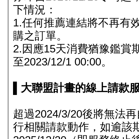
下情況：
1.任何推薦連結將不再有
購之訂單。
2.因應15天消費猶豫鑑
至2023/12/1 00:00。
▌大聯盟計畫的線上請款服務延長
超過2024/3/20後將
行相關請款動作，如逾該