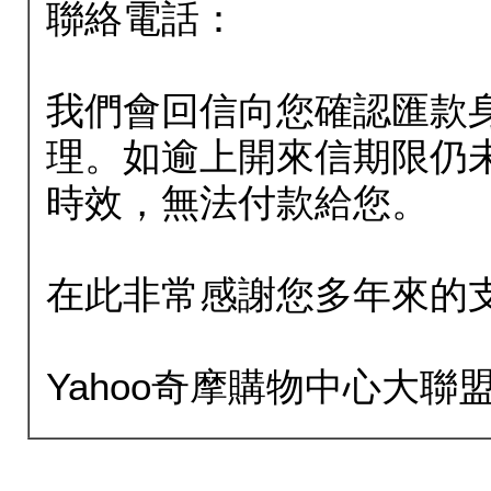
聯絡電話：
我們會回信向您確認匯款
理。如逾上開來信期限仍
時效，無法付款給您。
在此非常感謝您多年來的
Yahoo奇摩購物中心大聯