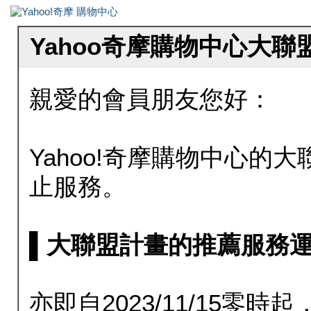
Yahoo奇摩購物中心大
親愛的會員朋友您好：
Yahoo!奇摩購物中心的大聯
止服務。
▌大聯盟計畫的推薦服務運行至20
亦即自2023/11/15