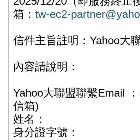
2025/12/20（即服務
箱：
tw-ec2-partner@yaho
信件主旨註明：Yahoo
內容請說明：
Yahoo大聯盟聯繫Email
信箱)
姓名：
身分證字號：