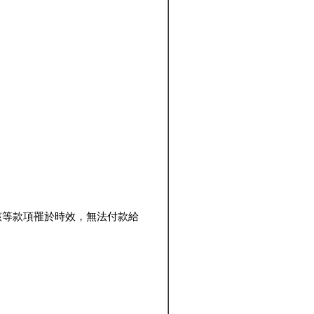
該等款項罹於時效，無法付款給