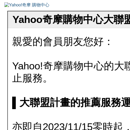
Yahoo奇摩購物中心大
親愛的會員朋友您好：
Yahoo!奇摩購物中心的大聯
止服務。
▌大聯盟計畫的推薦服務運行至20
亦即自2023/11/15