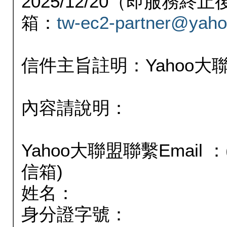
2025/12/20（即服務
箱：
tw-ec2-partner@yaho
信件主旨註明：Yahoo
內容請說明：
Yahoo大聯盟聯繫Email
信箱)
姓名：
身分證字號：