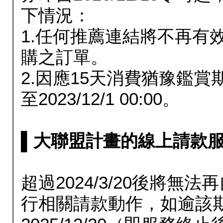
下情況：
1.任何推薦連結將不再有
購之訂單。
2.因應15天消費猶豫鑑
至2023/12/1 00:00。
▌大聯盟計畫的線上請款服務延長
超過2024/3/20後將
行相關請款動作，如逾該