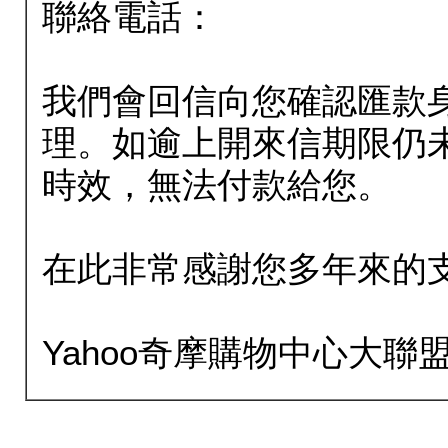
聯絡電話：
我們會回信向您確認匯款
理。如逾上開來信期限仍
時效，無法付款給您。
在此非常感謝您多年來的
Yahoo奇摩購物中心大聯