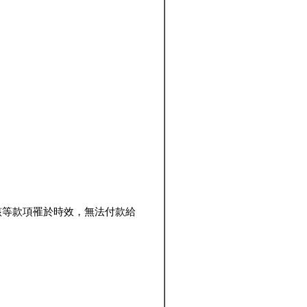
該等款項罹於時效，無法付款給