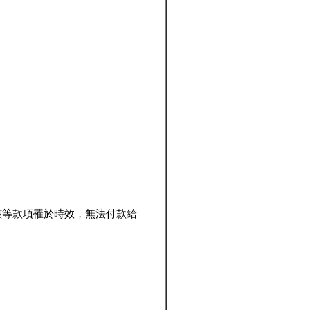
該等款項罹於時效，無法付款給