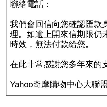
聯絡電話：
我們會回信向您確認匯款
理。如逾上開來信期限仍
時效，無法付款給您。
在此非常感謝您多年來的
Yahoo奇摩購物中心大聯