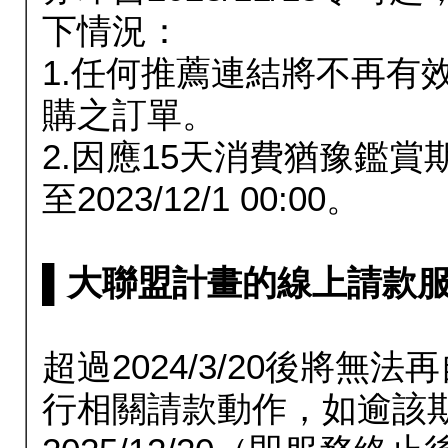
下情況：
1.任何推薦連結將不再有
購之訂單。
2.因應15天消費猶豫鑑
至2023/12/1 00:00。
▌大聯盟計畫的線上請款服務延長
超過2024/3/20後將
行相關請款動作，如逾該