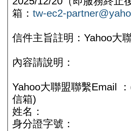
2025/12/20（即服務
箱：
tw-ec2-partner@yaho
信件主旨註明：Yahoo
內容請說明：
Yahoo大聯盟聯繫Email
信箱)
姓名：
身分證字號：