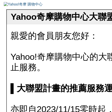
Yahoo奇摩購物中心大
親愛的會員朋友您好：
Yahoo!奇摩購物中心的大聯
止服務。
▌大聯盟計畫的推薦服務運行至20
亦即自2023/11/15