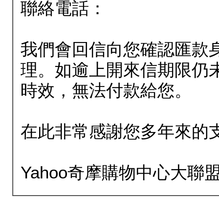
聯絡電話：
我們會回信向您確認匯款
理。如逾上開來信期限仍
時效，無法付款給您。
在此非常感謝您多年來的
Yahoo奇摩購物中心大聯