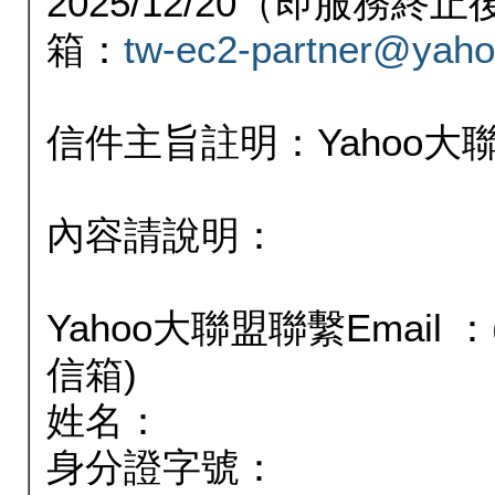
2025/12/20（即服務
箱：
tw-ec2-partner@yaho
信件主旨註明：Yahoo
內容請說明：
Yahoo大聯盟聯繫Email
信箱)
姓名：
身分證字號：