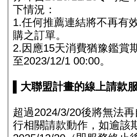
下情況：
1.任何推薦連結將不再有
購之訂單。
2.因應15天消費猶豫鑑
至2023/12/1 00:00。
▌大聯盟計畫的線上請款服務延長
超過2024/3/20後將
行相關請款動作，如逾該