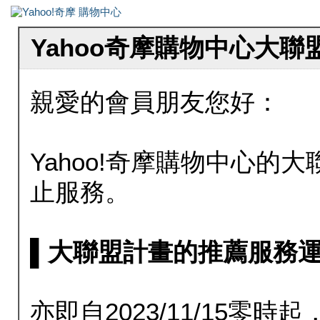
Yahoo奇摩購物中心大
親愛的會員朋友您好：
Yahoo!奇摩購物中心的大聯
止服務。
▌大聯盟計畫的推薦服務運行至20
亦即自2023/11/15