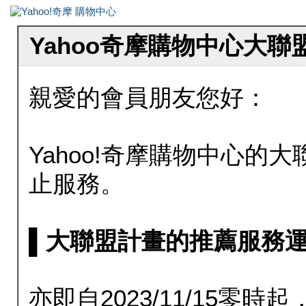
Yahoo奇摩購物中心大
親愛的會員朋友您好：
Yahoo!奇摩購物中心的大聯
止服務。
▌大聯盟計畫的推薦服務運行至20
亦即自2023/11/15