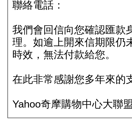
聯絡電話：
我們會回信向您確認匯款
理。如逾上開來信期限仍
時效，無法付款給您。
在此非常感謝您多年來的
Yahoo奇摩購物中心大聯