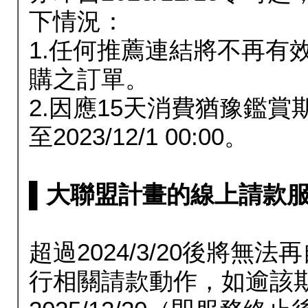
下情況：
1.任何推薦連結將不再有
購之訂單。
2.因應15天消費猶豫鑑
至2023/12/1 00:00。
▌大聯盟計畫的線上請款服務延長
超過2024/3/20後將
行相關請款動作，如逾該