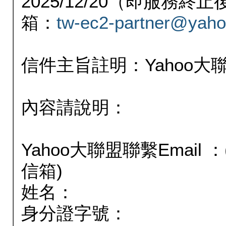
2025/12/20（即服務
箱：
tw-ec2-partner@yaho
信件主旨註明：Yahoo
內容請說明：
Yahoo大聯盟聯繫Email
信箱)
姓名：
身分證字號：