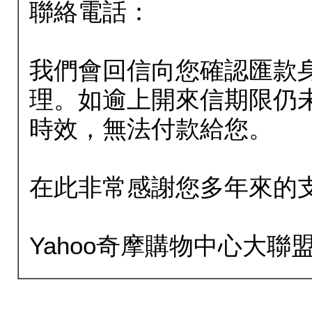
聯絡電話：
我們會回信向您確認匯款
理。如逾上開來信期限仍
時效，無法付款給您。
在此非常感謝您多年來的
Yahoo奇摩購物中心大聯