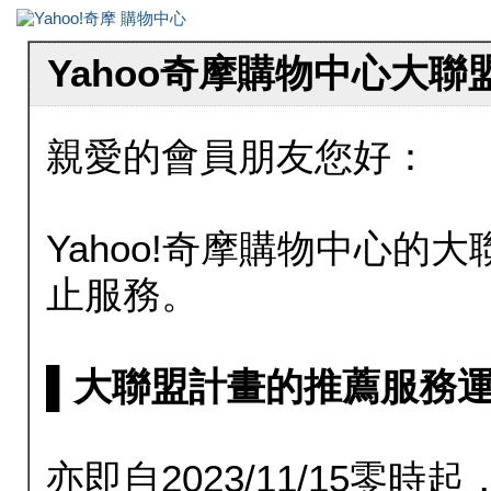
Yahoo奇摩購物中心大
親愛的會員朋友您好：
Yahoo!奇摩購物中心的大聯
止服務。
▌大聯盟計畫的推薦服務運行至20
亦即自2023/11/15