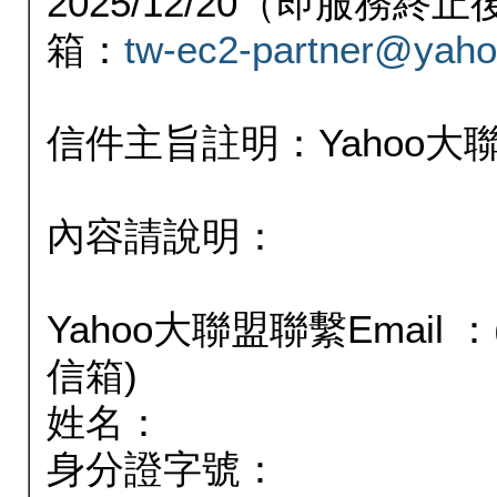
2025/12/20（即服務
箱：
tw-ec2-partner@yaho
信件主旨註明：Yahoo
內容請說明：
Yahoo大聯盟聯繫Email
信箱)
姓名：
身分證字號：