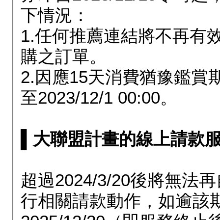
下情況：
1.任何推薦連結將不再有
購之訂單。
2.因應15天消費猶豫鑑
至2023/12/1 00:00。
▌大聯盟計畫的線上請款服務延長
超過2024/3/20後將
行相關請款動作，如逾該