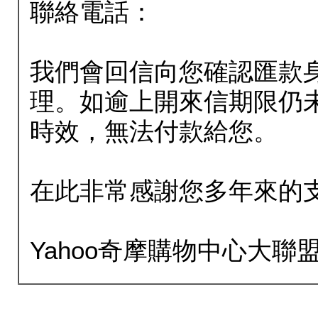
聯絡電話：
我們會回信向您確認匯款
理。如逾上開來信期限仍
時效，無法付款給您。
在此非常感謝您多年來的
Yahoo奇摩購物中心大聯