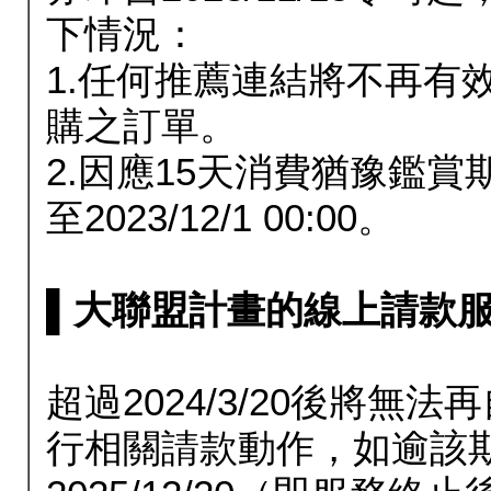
下情況：
1.任何推薦連結將不再有
購之訂單。
2.因應15天消費猶豫鑑
至2023/12/1 00:00。
▌大聯盟計畫的線上請款服務延長
超過2024/3/20後將
行相關請款動作，如逾該