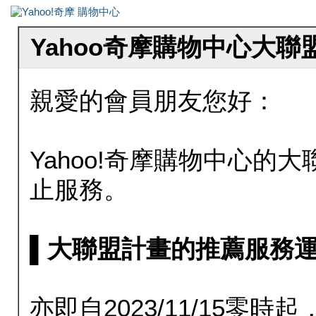
Yahoo奇摩購物中心大
親愛的會員朋友您好：
Yahoo!奇摩購物中心的大聯
止服務。
▌大聯盟計畫的推薦服務運行至20
亦即自2023/11/15