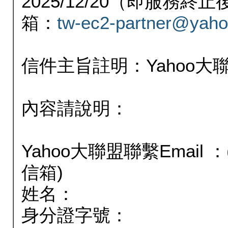
2025/12/20（即服務
箱：
tw-ec2-partner@yaho
信件主旨註明：Yahoo
內容請說明：
Yahoo大聯盟聯繫Email
信箱)
姓名：
身分證字號：