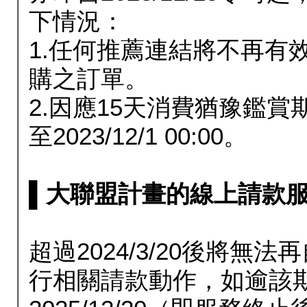
下情況：
1.任何推薦連結將不再有
購之訂單。
2.因應15天消費猶豫鑑
至2023/12/1 00:00。
▌大聯盟計畫的線上請款服務延長
超過2024/3/20後將
行相關請款動作，如逾該