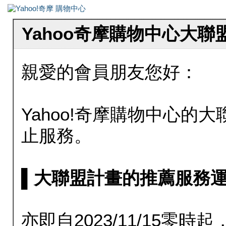
Yahoo奇摩購物中心大
親愛的會員朋友您好：
Yahoo!奇摩購物中心的大聯
止服務。
▌大聯盟計畫的推薦服務運行至20
亦即自2023/11/15