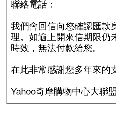
聯絡電話：
我們會回信向您確認匯款
理。如逾上開來信期限仍
時效，無法付款給您。
在此非常感謝您多年來的
Yahoo奇摩購物中心大聯