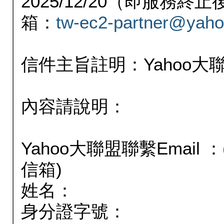
2025/12/20（即服務
箱：
tw-ec2-partner@yaho
信件主旨註明：Yahoo
內容請說明：
Yahoo大聯盟聯繫Email
信箱)
姓名：
身分證字號：