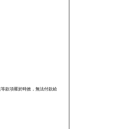
該等款項罹於時效，無法付款給