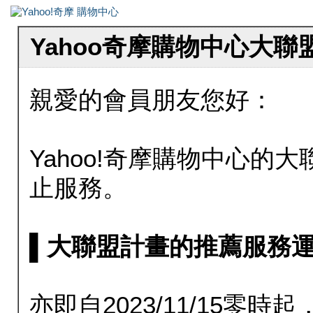
Yahoo奇摩購物中心大
親愛的會員朋友您好：
Yahoo!奇摩購物中心的大聯
止服務。
▌大聯盟計畫的推薦服務運行至20
亦即自2023/11/15