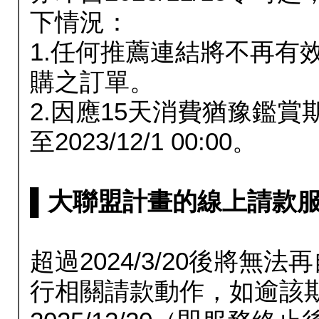
下情況：
1.任何推薦連結將不再有
購之訂單。
2.因應15天消費猶豫鑑
至2023/12/1 00:00。
▌大聯盟計畫的線上請款服務延長
超過2024/3/20後將
行相關請款動作，如逾該