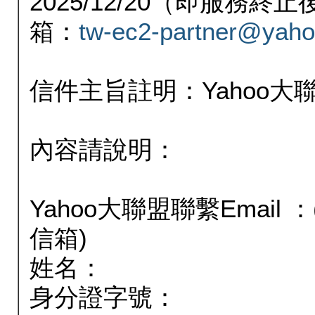
2025/12/20（即服務
箱：
tw-ec2-partner@yaho
信件主旨註明：Yahoo
內容請說明：
Yahoo大聯盟聯繫Email
信箱)
姓名：
身分證字號：