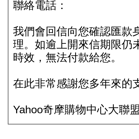
聯絡電話：
我們會回信向您確認匯款
理。如逾上開來信期限仍
時效，無法付款給您。
在此非常感謝您多年來的
Yahoo奇摩購物中心大聯