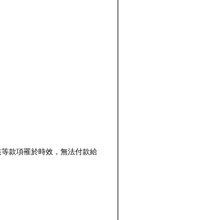
該等款項罹於時效，無法付款給