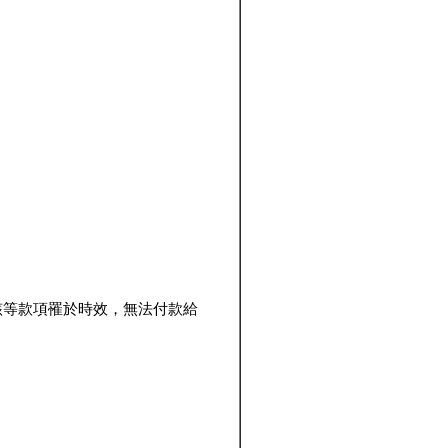
該等款項罹於時效，無法付款給