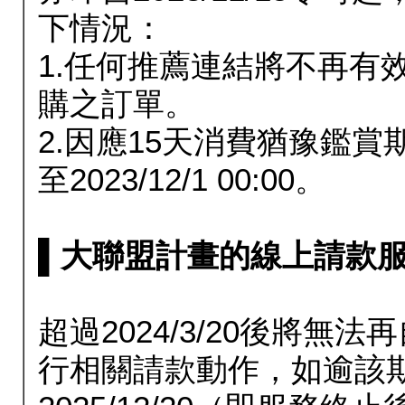
下情況：
1.任何推薦連結將不再有
購之訂單。
2.因應15天消費猶豫鑑
至2023/12/1 00:00。
▌大聯盟計畫的線上請款服務延長
超過2024/3/20後將
行相關請款動作，如逾該