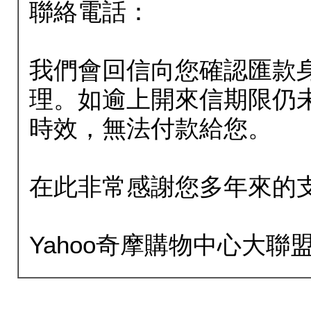
聯絡電話：
我們會回信向您確認匯款
理。如逾上開來信期限仍
時效，無法付款給您。
在此非常感謝您多年來的
Yahoo奇摩購物中心大聯