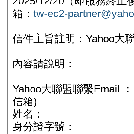
2025/12/20（即服務
箱：
tw-ec2-partner@yaho
信件主旨註明：Yahoo
內容請說明：
Yahoo大聯盟聯繫Email
信箱)
姓名：
身分證字號：