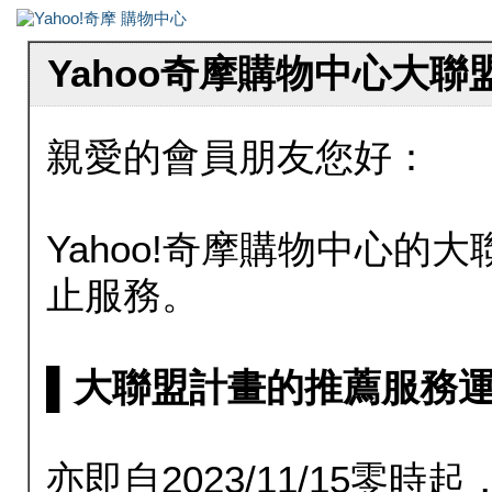
Yahoo奇摩購物中心大
親愛的會員朋友您好：
Yahoo!奇摩購物中心的大聯
止服務。
▌大聯盟計畫的推薦服務運行至20
亦即自2023/11/15