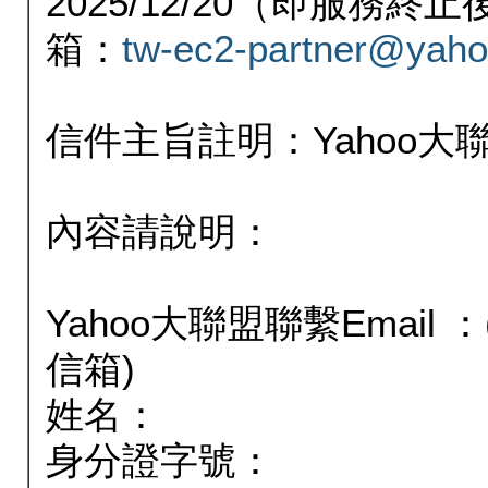
2025/12/20（即服務
箱：
tw-ec2-partner@yaho
信件主旨註明：Yahoo
內容請說明：
Yahoo大聯盟聯繫Email
信箱)
姓名：
身分證字號：