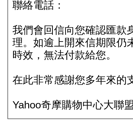
聯絡電話：
我們會回信向您確認匯款
理。如逾上開來信期限仍
時效，無法付款給您。
在此非常感謝您多年來的
Yahoo奇摩購物中心大聯