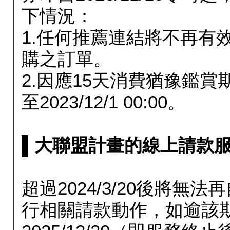
下情況：
1.任何推薦連結將不再有
購之訂單。
2.因應15天消費猶豫鑑
至2023/12/1 00:00。
▌大聯盟計畫的線上請款服務延長
超過2024/3/20後將
行相關請款動作，如逾該