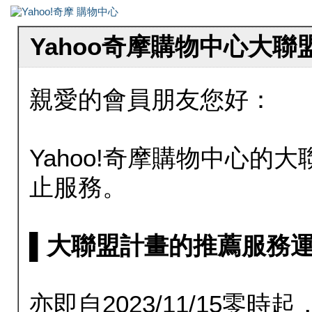
Yahoo奇摩購物中心大
親愛的會員朋友您好：
Yahoo!奇摩購物中心的大聯
止服務。
▌大聯盟計畫的推薦服務運行至20
亦即自2023/11/15