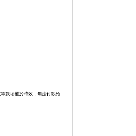
該等款項罹於時效，無法付款給