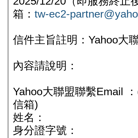
2025/12/20（即服務
箱：
tw-ec2-partner@yaho
信件主旨註明：Yahoo
內容請說明：
Yahoo大聯盟聯繫Email
信箱)
姓名：
身分證字號：