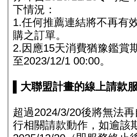
下情況：
1.任何推薦連結將不再有
購之訂單。
2.因應15天消費猶豫鑑
至2023/12/1 00:00。
▌大聯盟計畫的線上請款服務延長
超過2024/3/20後將
行相關請款動作，如逾該