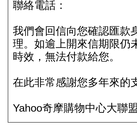
聯絡電話：
我們會回信向您確認匯款
理。如逾上開來信期限仍
時效，無法付款給您。
在此非常感謝您多年來的
Yahoo奇摩購物中心大聯