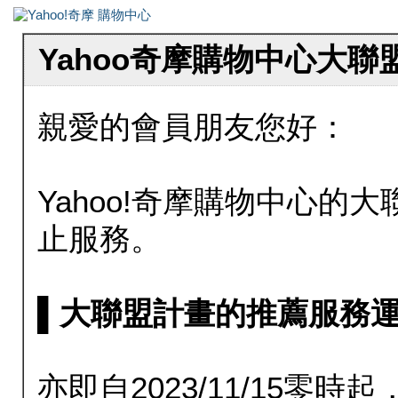
Yahoo奇摩購物中心大
親愛的會員朋友您好：
Yahoo!奇摩購物中心的大聯
止服務。
▌大聯盟計畫的推薦服務運行至20
亦即自2023/11/15