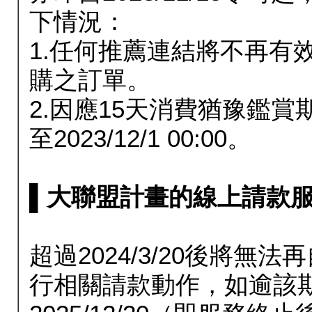
下情況：
1.任何推薦連結將不再有
購之訂單。
2.因應15天消費猶豫鑑
至2023/12/1 00:00。
▌大聯盟計畫的線上請款服務延長
超過2024/3/20後將
行相關請款動作，如逾該