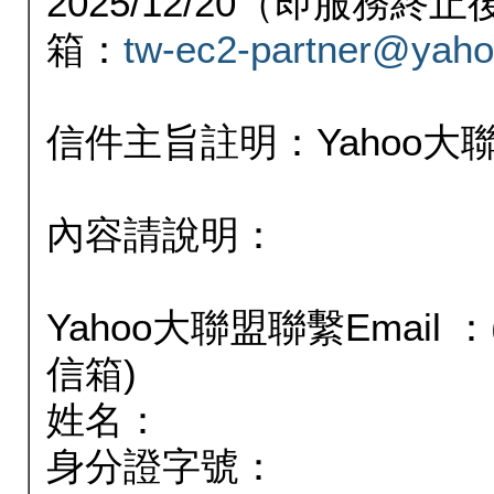
2025/12/20（即服務
箱：
tw-ec2-partner@yaho
信件主旨註明：Yahoo
內容請說明：
Yahoo大聯盟聯繫Email
信箱)
姓名：
身分證字號：