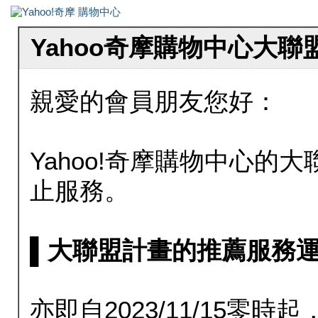
Yahoo奇摩購物中心大
親愛的會員朋友您好：
Yahoo!奇摩購物中心的大聯
止服務。
▌大聯盟計畫的推薦服務運行至20
亦即自2023/11/15