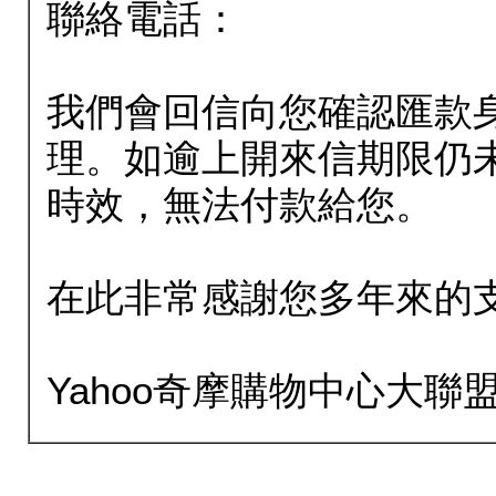
聯絡電話：
我們會回信向您確認匯款
理。如逾上開來信期限仍
時效，無法付款給您。
在此非常感謝您多年來的
Yahoo奇摩購物中心大聯