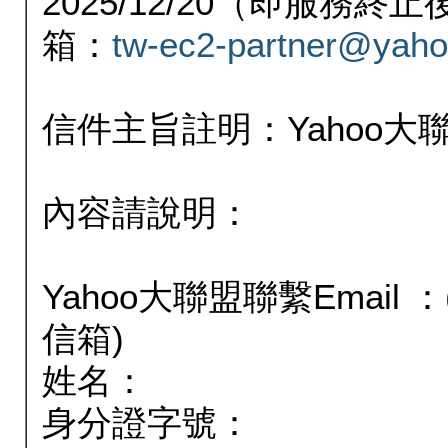
2025/12/20（即服務
箱：
tw-ec2-partner@yaho
信件主旨註明：Yahoo
內容請說明：
Yahoo大聯盟聯繫Email
信箱)
姓名：
身分證字號：