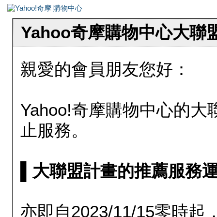
Yahoo奇摩購物中心大
親愛的會員朋友您好：
Yahoo!奇摩購物中心的大聯
止服務。
▌大聯盟計畫的推薦服務運行至20
亦即自2023/11/15