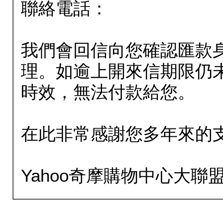
聯絡電話：
我們會回信向您確認匯款
理。如逾上開來信期限仍
時效，無法付款給您。
在此非常感謝您多年來的
Yahoo奇摩購物中心大聯