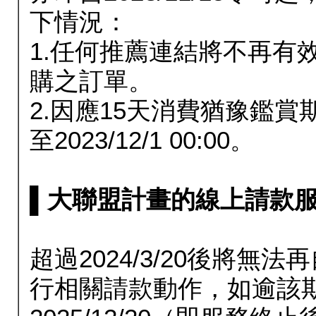
下情況：
1.任何推薦連結將不再有
購之訂單。
2.因應15天消費猶豫鑑
至2023/12/1 00:00。
▌大聯盟計畫的線上請款服務延長
超過2024/3/20後將
行相關請款動作，如逾該