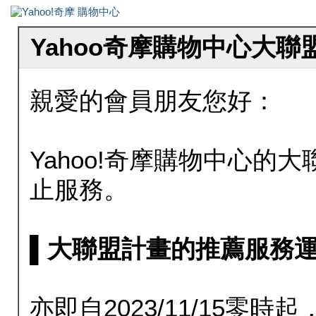
Yahoo奇摩購物中心大
親愛的會員朋友您好：
Yahoo!奇摩購物中心的大聯
止服務。
▌大聯盟計畫的推薦服務運行至20
亦即自2023/11/15