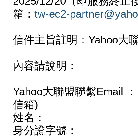
2025/12/20（即服務
箱：
tw-ec2-partner@yaho
信件主旨註明：Yahoo
內容請說明：
Yahoo大聯盟聯繫Email
信箱)
姓名：
身分證字號：