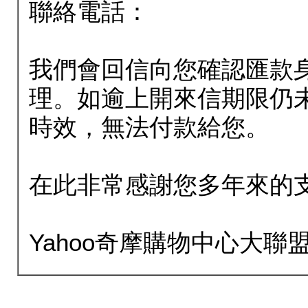
聯絡電話：
我們會回信向您確認匯款
理。如逾上開來信期限仍
時效，無法付款給您。
在此非常感謝您多年來的
Yahoo奇摩購物中心大聯