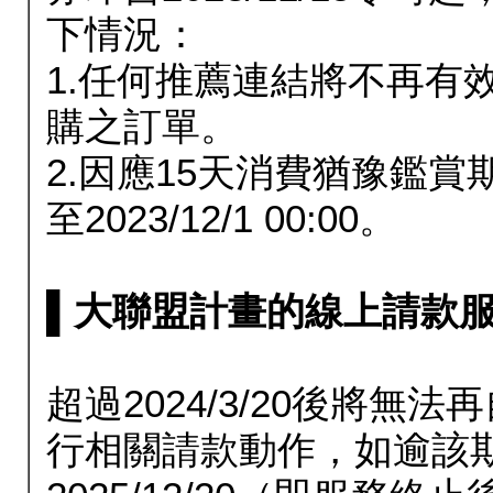
下情況：
1.任何推薦連結將不再有
購之訂單。
2.因應15天消費猶豫鑑
至2023/12/1 00:00。
▌大聯盟計畫的線上請款服務延長
超過2024/3/20後將
行相關請款動作，如逾該