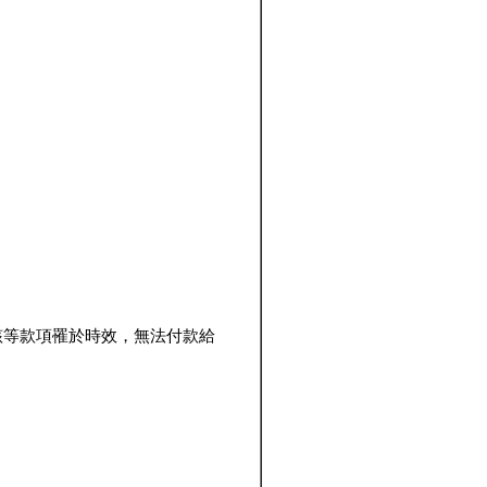
該等款項罹於時效，無法付款給