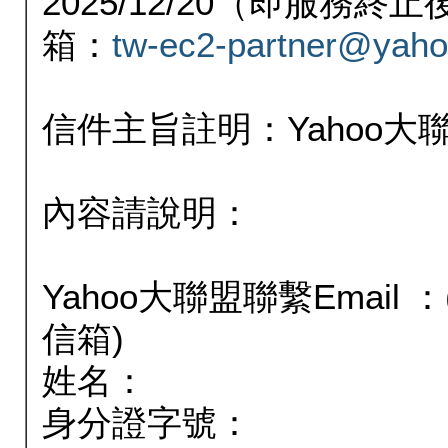
2025/12/20（即服務
箱：
tw-ec2-partner@yaho
信件主旨註明：Yahoo
內容請說明：
Yahoo大聯盟聯繫Email
信箱)
姓名：
身分證字號：