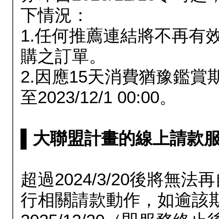
下情況：
1.任何推薦連結將不再有
購之訂單。
2.因應15天消費猶豫鑑
至2023/12/1 00:00。
▌大聯盟計畫的線上請款服務延長
超過2024/3/20後將
行相關請款動作，如逾該