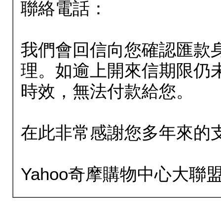
聯絡電話：
我們會回信向您確認匯款
理。如逾上開來信期限仍
時效，無法付款給您。
在此非常感謝您多年來的
Yahoo奇摩購物中心大聯