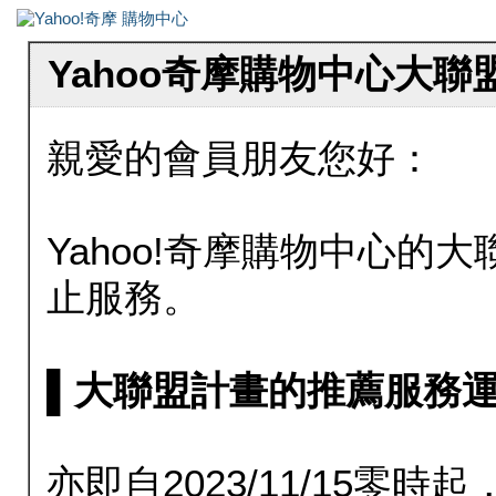
Yahoo奇摩購物中心大
親愛的會員朋友您好：
Yahoo!奇摩購物中心的大聯
止服務。
▌大聯盟計畫的推薦服務運行至20
亦即自2023/11/15