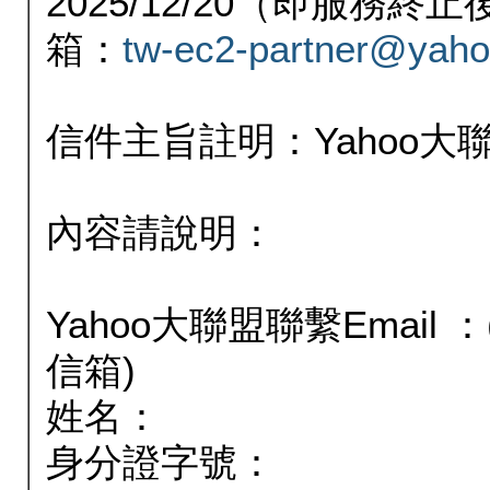
2025/12/20（即服務
箱：
tw-ec2-partner@yaho
信件主旨註明：Yahoo
內容請說明：
Yahoo大聯盟聯繫Email
信箱)
姓名：
身分證字號：