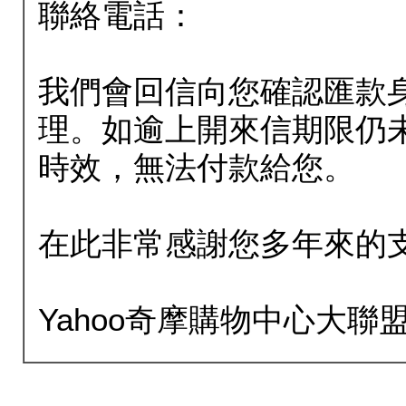
聯絡電話：
我們會回信向您確認匯款
理。如逾上開來信期限仍
時效，無法付款給您。
在此非常感謝您多年來的
Yahoo奇摩購物中心大聯