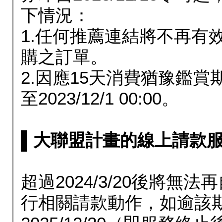
下情況：
1.任何推薦連結將不再有
購之訂單。
2.因應15天消費猶豫鑑
至2023/12/1 00:00。
▌大聯盟計畫的線上請款服務延長
超過2024/3/20後將
行相關請款動作，如逾該