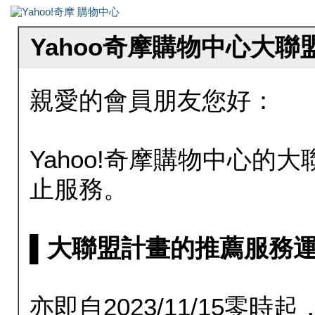
Yahoo奇摩購物中心大
親愛的會員朋友您好：
Yahoo!奇摩購物中心的大聯
止服務。
▌大聯盟計畫的推薦服務運行至20
亦即自2023/11/15