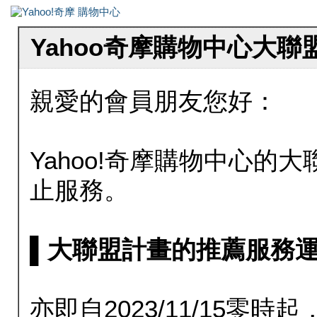
Yahoo奇摩購物中心大
親愛的會員朋友您好：
Yahoo!奇摩購物中心的大聯
止服務。
▌大聯盟計畫的推薦服務運行至20
亦即自2023/11/15