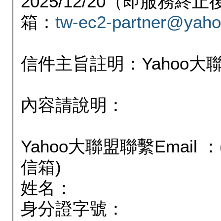
2025/12/20（即服務
箱：
tw-ec2-partner@yaho
信件主旨註明：Yahoo
內容請說明：
Yahoo大聯盟聯繫Email
信箱)
姓名：
身分證字號：