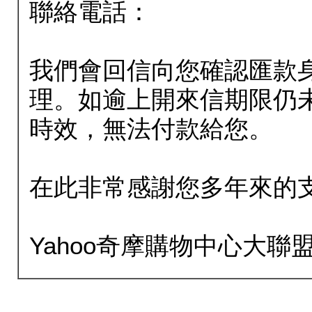
聯絡電話：
我們會回信向您確認匯款
理。如逾上開來信期限仍
時效，無法付款給您。
在此非常感謝您多年來的
Yahoo奇摩購物中心大聯