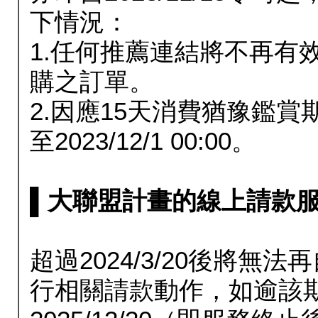
下情況：
1.任何推薦連結將不再有
購之訂單。
2.因應15天消費猶豫鑑
至2023/12/1 00:00。
▌大聯盟計畫的線上請款服務延長
超過2024/3/20後將
行相關請款動作，如逾該