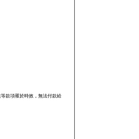
該等款項罹於時效，無法付款給