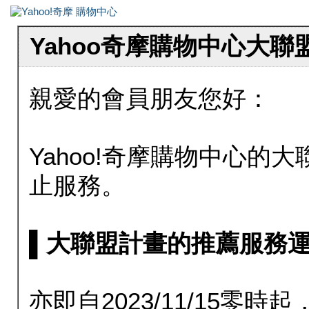
Yahoo奇摩購物中心大
親愛的會員朋友您好：
Yahoo!奇摩購物中心的大聯
止服務。
▌大聯盟計畫的推薦服務運行至20
亦即自2023/11/15