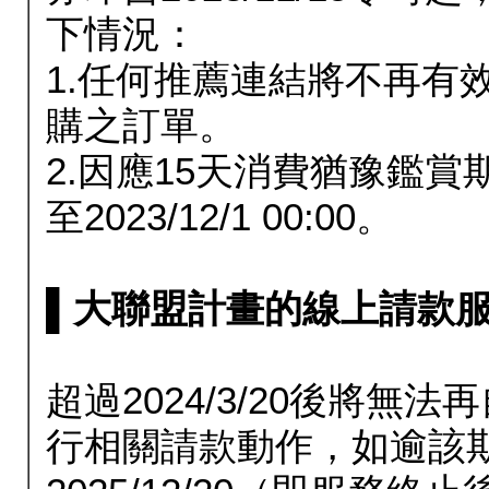
下情況：
1.任何推薦連結將不再有
購之訂單。
2.因應15天消費猶豫鑑
至2023/12/1 00:00。
▌大聯盟計畫的線上請款服務延長
超過2024/3/20後將
行相關請款動作，如逾該