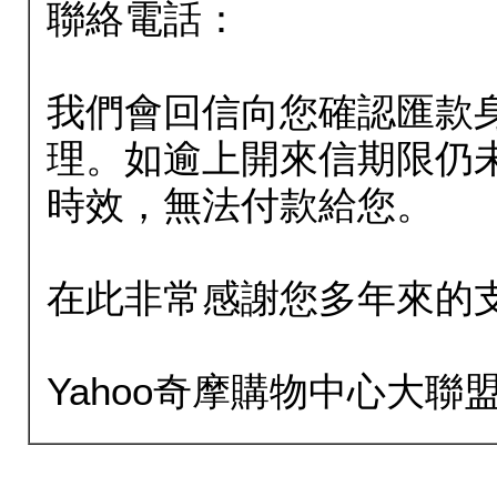
聯絡電話：
我們會回信向您確認匯款
理。如逾上開來信期限仍
時效，無法付款給您。
在此非常感謝您多年來的
Yahoo奇摩購物中心大聯