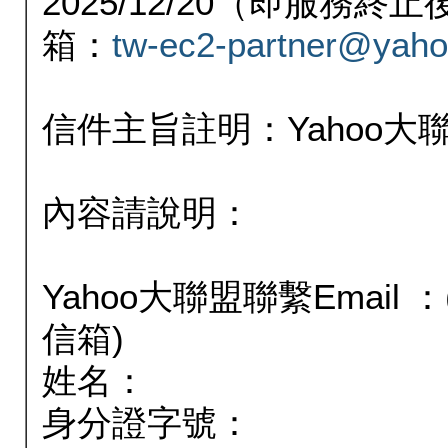
2025/12/20（即服務
箱：
tw-ec2-partner@yaho
信件主旨註明：Yahoo
內容請說明：
Yahoo大聯盟聯繫Email
信箱)
姓名：
身分證字號：