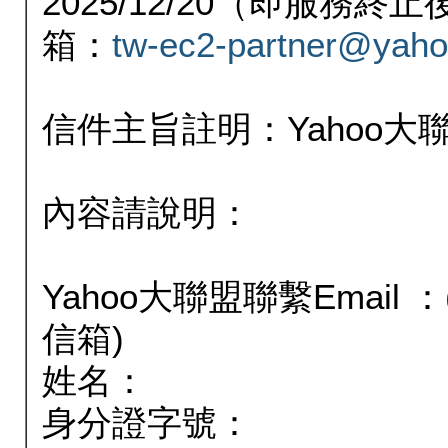
2025/12/20（即服務
箱：
tw-ec2-partner@yaho
信件主旨註明：Yahoo
內容請說明：
Yahoo大聯盟聯繫Email
信箱)
姓名：
身分證字號：