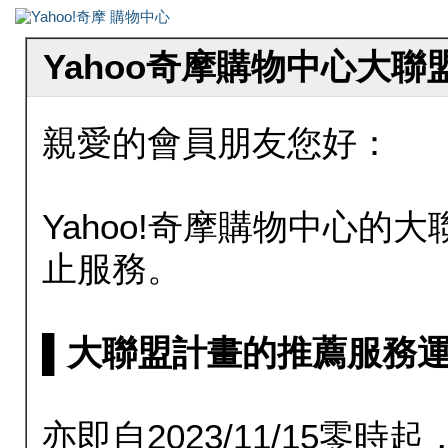
Yahoo奇摩購物中心大
親愛的會員朋友您好：
Yahoo!奇摩購物中心的大聯
止服務。
▌大聯盟計畫的推薦服務運行至20
亦即自2023/11/15