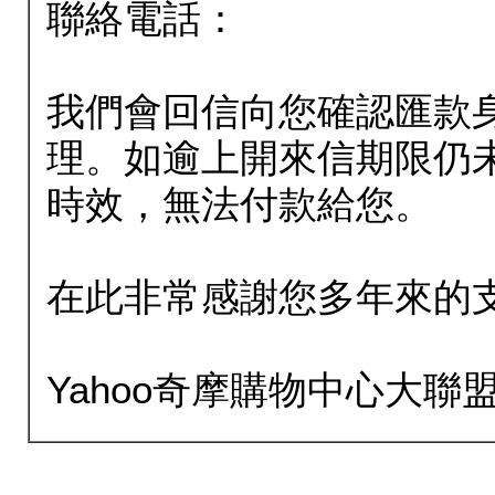
聯絡電話：
我們會回信向您確認匯款
理。如逾上開來信期限仍
時效，無法付款給您。
在此非常感謝您多年來的
Yahoo奇摩購物中心大聯