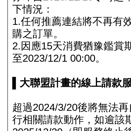
下情況：
1.任何推薦連結將不再有
購之訂單。
2.因應15天消費猶豫鑑
至2023/12/1 00:00。
▌大聯盟計畫的線上請款服務延長
超過2024/3/20後將
行相關請款動作，如逾該