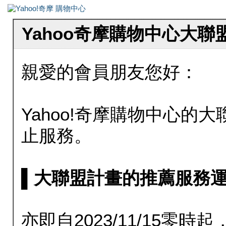
Yahoo奇摩購物中心大
親愛的會員朋友您好：
Yahoo!奇摩購物中心的大聯
止服務。
▌大聯盟計畫的推薦服務運行至20
亦即自2023/11/15