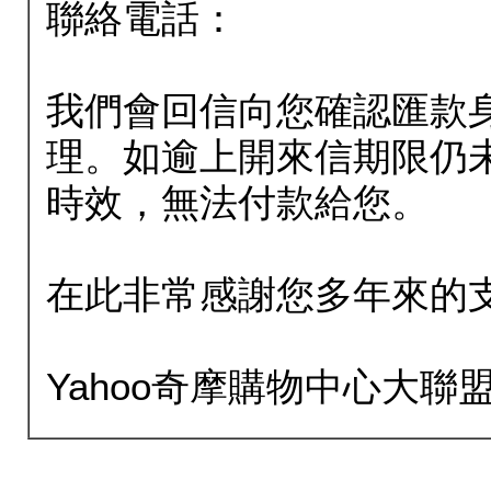
聯絡電話：
我們會回信向您確認匯款
理。如逾上開來信期限仍
時效，無法付款給您。
在此非常感謝您多年來的
Yahoo奇摩購物中心大聯