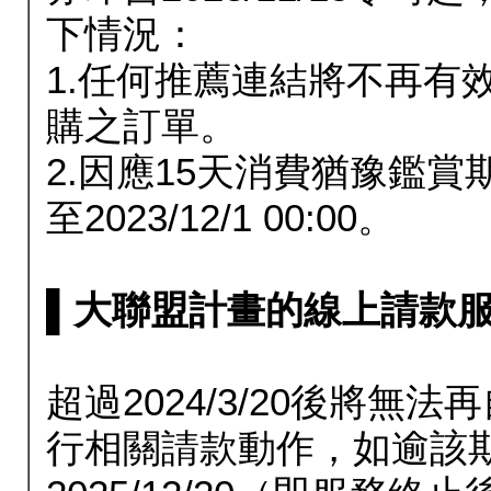
下情況：
1.任何推薦連結將不再有
購之訂單。
2.因應15天消費猶豫鑑
至2023/12/1 00:00。
▌大聯盟計畫的線上請款服務延長
超過2024/3/20後將
行相關請款動作，如逾該