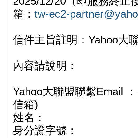
2025/12/20（即服務
箱：
tw-ec2-partner@yaho
信件主旨註明：Yahoo
內容請說明：
Yahoo大聯盟聯繫Email
信箱)
姓名：
身分證字號：