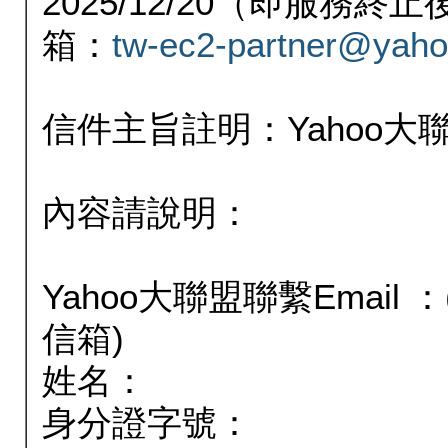
2025/12/20（即服務
箱：
tw-ec2-partner@yaho
信件主旨註明：Yahoo
內容請說明：
Yahoo大聯盟聯繫Email
信箱)
姓名：
身分證字號：