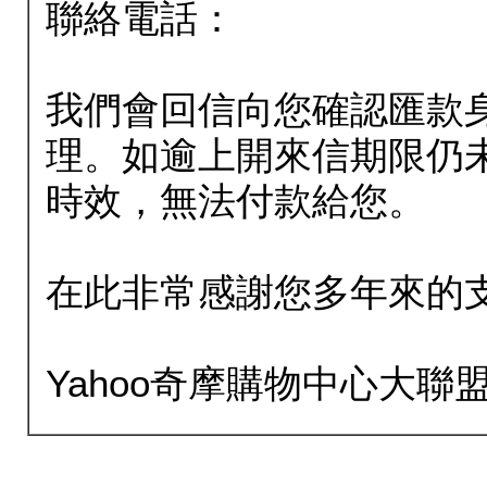
聯絡電話：
我們會回信向您確認匯款
理。如逾上開來信期限仍
時效，無法付款給您。
在此非常感謝您多年來的
Yahoo奇摩購物中心大聯