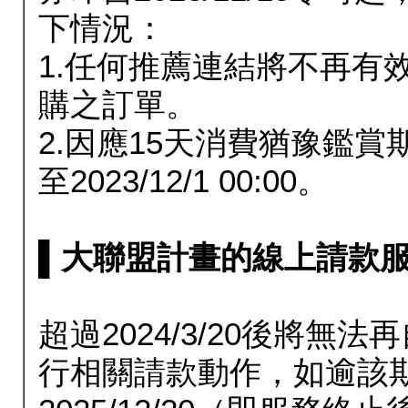
下情況：
1.任何推薦連結將不再有
購之訂單。
2.因應15天消費猶豫鑑
至2023/12/1 00:00。
▌大聯盟計畫的線上請款服務延長
超過2024/3/20後將
行相關請款動作，如逾該