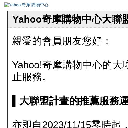
Yahoo奇摩購物中心大
親愛的會員朋友您好：
Yahoo!奇摩購物中心的大聯
止服務。
▌大聯盟計畫的推薦服務運行至20
亦即自2023/11/15