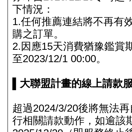
下情況：
1.任何推薦連結將不再有
購之訂單。
2.因應15天消費猶豫鑑
至2023/12/1 00:00。
▌大聯盟計畫的線上請款服務延長
超過2024/3/20後將
行相關請款動作，如逾該