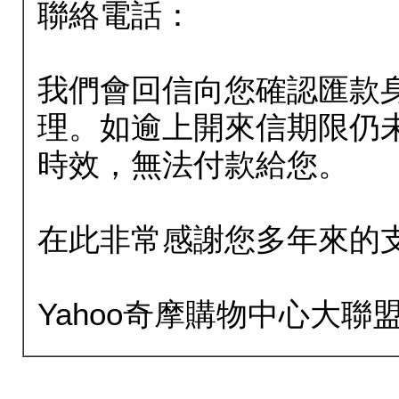
聯絡電話：
我們會回信向您確認匯款
理。如逾上開來信期限仍
時效，無法付款給您。
在此非常感謝您多年來的
Yahoo奇摩購物中心大聯