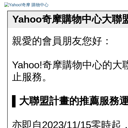
Yahoo奇摩購物中心大
親愛的會員朋友您好：
Yahoo!奇摩購物中心的大聯
止服務。
▌大聯盟計畫的推薦服務運行至20
亦即自2023/11/15