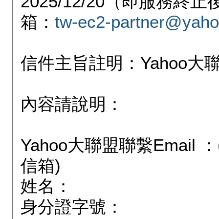
2025/12/20（即服務
箱：
tw-ec2-partner@yaho
信件主旨註明：Yahoo
內容請說明：
Yahoo大聯盟聯繫Email
信箱)
姓名：
身分證字號：