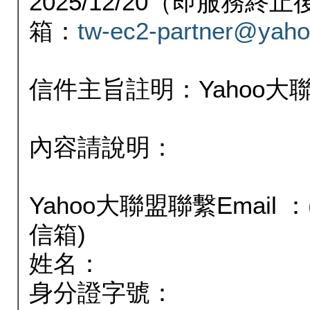
2025/12/20（即服務
箱：
tw-ec2-partner@yaho
信件主旨註明：Yahoo
內容請說明：
Yahoo大聯盟聯繫Email
信箱)
姓名：
身分證字號：