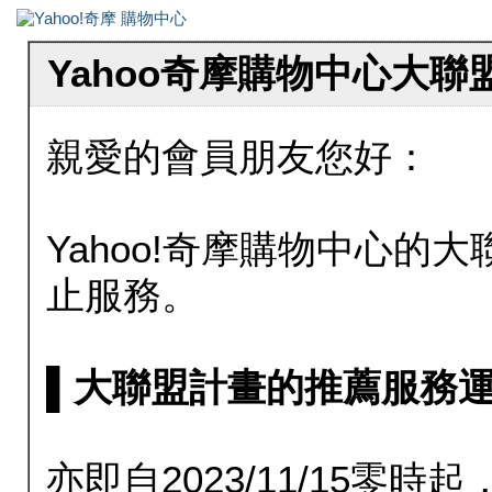
Yahoo奇摩購物中心大
親愛的會員朋友您好：
Yahoo!奇摩購物中心的大聯
止服務。
▌大聯盟計畫的推薦服務運行至20
亦即自2023/11/15