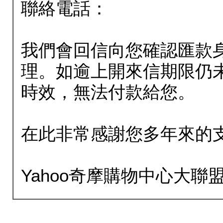
聯絡電話：
我們會回信向您確認匯款
理。如逾上開來信期限仍
時效，無法付款給您。
在此非常感謝您多年來的
Yahoo奇摩購物中心大聯