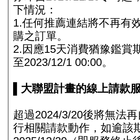
下情況：
1.任何推薦連結將不再有
購之訂單。
2.因應15天消費猶豫鑑
至2023/12/1 00:00。
▌大聯盟計畫的線上請款服務延長
超過2024/3/20後將
行相關請款動作，如逾該