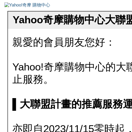
Yahoo奇摩購物中心大
親愛的會員朋友您好：
Yahoo!奇摩購物中心的大聯
止服務。
▌大聯盟計畫的推薦服務運行至20
亦即自2023/11/15