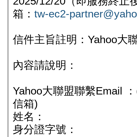
2025/12/20（即服務
箱：
tw-ec2-partner@yaho
信件主旨註明：Yahoo
內容請說明：
Yahoo大聯盟聯繫Email
信箱)
姓名：
身分證字號：