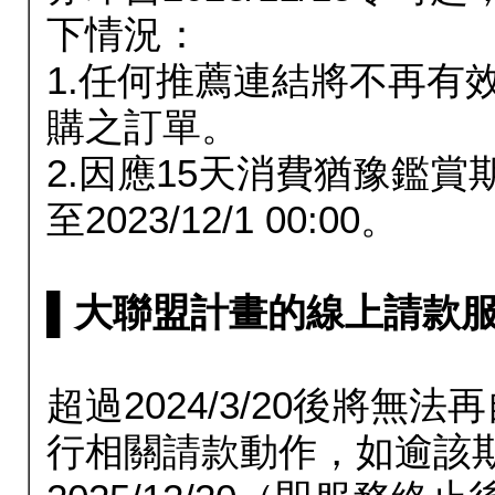
下情況：
1.任何推薦連結將不再有
購之訂單。
2.因應15天消費猶豫鑑
至2023/12/1 00:00。
▌大聯盟計畫的線上請款服務延長
超過2024/3/20後將
行相關請款動作，如逾該