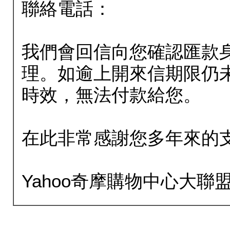
聯絡電話：
我們會回信向您確認匯款
理。如逾上開來信期限仍
時效，無法付款給您。
在此非常感謝您多年來的
Yahoo奇摩購物中心大聯